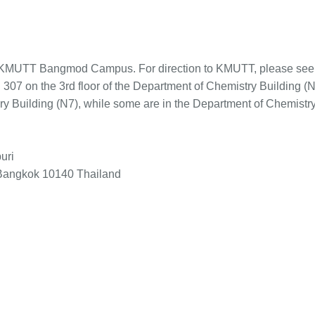
he KMUTT Bangmod Campus. For direction to KMUTT, please se
307 on the 3rd floor of the Department of Chemistry Building (N
ry Building (N7), while some are in the Department of Chemistry
uri
 Bangkok 10140 Thailand