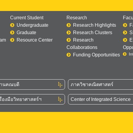
Current Student
Research
Facu
Undergraduate
Research Highlights
F
Graduate
Research Clusters
S
ram
Resource Center
Research
E
Collaborations
Oppo
In
Funding Opportunities
งานคณบดี
ภาควิชาคณิตศาสตร์
รื่องมือวิทยาศาสตร์ฯ
Center of Integrated Science