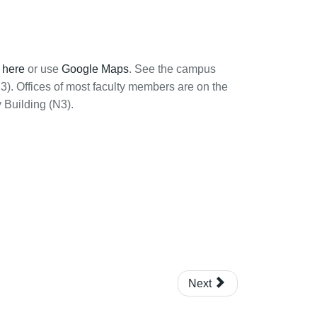
e
here
or use
Google Maps
. See the campus
3). Offices of most faculty members are on the
 Building (N3).
Next