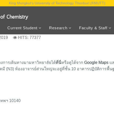
King Mongkut's University of Technology Thonburi (KMUTT)
Current Student
Research
Faculty & Staff
2019
HITS: 77377
นทางการเดินทางมามหาวิทยาลัยได้
ที่นี่
หรือดูได้จาก
Google Maps
แล
คมี (N3) ห้องอาจารย์ส่วนใหญ่จะอยู่ที่ชั้น 10 อาคารปฏิบัติการพื
งเทพฯ 10140