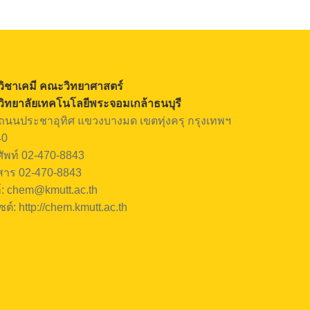
ิชาเคมี คณะวิทยาศาสตร์
ิทยาลัยเทคโนโลยีพระจอมเกล้าธนบุรี
ถนนประชาอุทิศ แขวงบางมด เขตทุ่งครุ กรุงเทพฯ
40
ัพท์ 02-470-8843
าร 02-470-8843
ล์: chem@kmutt.ac.th
ซต์: http://chem.kmutt.ac.th