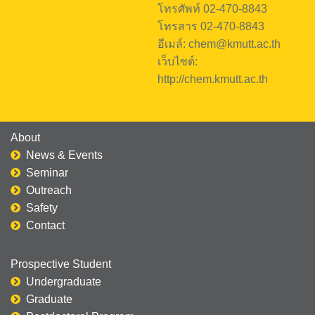
โทรศัพท์ 02-470-8843
โทรสาร 02-470-8843
อีเมล์: chem@kmutt.ac.th
เว็บไซต์:
http://chem.kmutt.ac.th
About
News & Events
Seminar
Outreach
Safety
Contact
Prospective Student
Undergraduate
Graduate