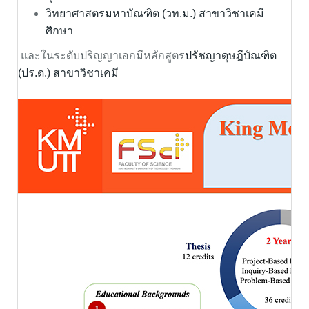
วิทยาศาสตรมหาบัณฑิต (วท.ม.) สาขาวิชาเคมี
ศึกษา
และในระดับปริญญาเอกมีหลักสูตร
ปรัชญาดุษฎีบัณฑิต
(ปร.ด.) สาขาวิชาเคมี