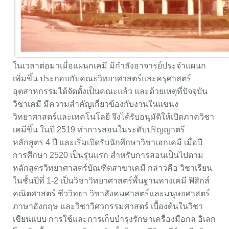
ในเวลาต่อมาเมื่อแผนกเคมี มีกำลังอาจารย์ประจำแผนก
เพิ่มขึ้น ประกอบกับคณะวิทยาศาสตร์และครุศาสตร์
อุตสาหกรรมได้จัดตั้งเป็นคณะแล้ว และด้วยเหตุที่ปัจจุบัน
วิชาเคมี มีความสำคัญเกี่ยวข้องกับงานในแขนง
วิทยาศาสตร์และเทคโนโลยี จึงได้รับอนุมัติให้เปิดภาควิชา
เคมีขึ้น ในปี 2519 ทำการสอนในระดับปริญญาตรี
หลักสูตร 4 ปี และเริ่มเปิดรับนักศึกษาวิชาเอกเคมี เมื่อปี
การศึกษา 2520 เป็นรุ่นแรก สำหรับการสอนเป็นไปตาม
หลักสูตรวิทยาศาสตร์บัณฑิตสาขาเคมี กล่าวคือ วิชาเรียน
ในชั้นปีที่ 1-2 เป็นวิชาวิทยาศาสตร์พื้นฐานทางเคมี ฟิสิกส์
คณิตศาสตร์ ชีววิทยา วิชาสังคมศาสตร์และมนุษยศาสตร์
ภาษาอังกฤษ และวิชาวิศวกรรมศาสตร์ เบื้องต้นในวิชา
เขียนแบบ การใช้และการเก็บบำรุงรักษาเครื่องมือกล อิเลก