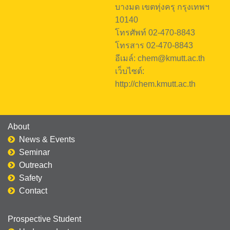
บางมด เขตทุ่งครุ กรุงเทพฯ
10140
โทรศัพท์ 02-470-8843
โทรสาร 02-470-8843
อีเมล์: chem@kmutt.ac.th
เว็บไซต์:
http://chem.kmutt.ac.th
About
News & Events
Seminar
Outreach
Safety
Contact
Prospective Student