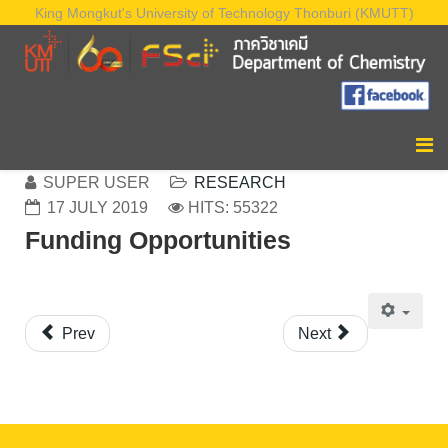
King Mongkut's University of Technology Thonburi (KMUTT)
SUPER USER
RESEARCH
17 JULY 2019
HITS: 55322
Funding Opportunities
Prev
Next